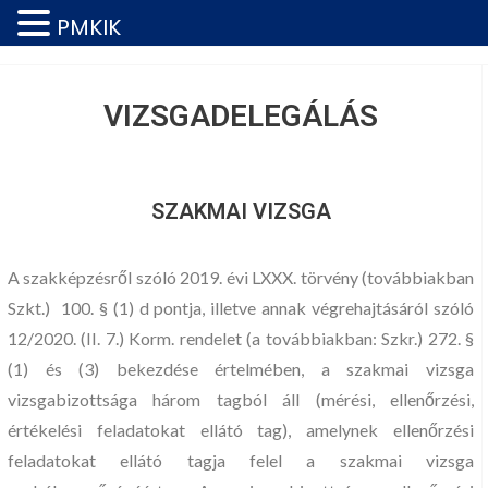
PMKIK
VIZSGADELEGÁLÁS
SZAKMAI VIZSGA
A szakképzésről szóló 2019. évi LXXX. törvény (továbbiakban
Szkt.) 100. § (1) d pontja, illetve annak végrehajtásáról szóló
12/2020. (II. 7.) Korm. rendelet (a továbbiakban: Szkr.) 272. §
(1) és (3) bekezdése értelmében, a szakmai vizsga
vizsgabizottsága három tagból áll (mérési, ellenőrzési,
értékelési feladatokat ellátó tag), amelynek ellenőrzési
feladatokat ellátó tagja felel a szakmai vizsga