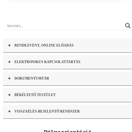
RENDEZVÉNY, ONLINE ELŐADÁS
ELEKTRONIKUS KAPCSOLATTARTÁS
DOKUMENTUMTÁR
BÉKÉLTETŐ TESTÜLET
VISSZAÉLÉS-BEJELENTŐ RENDSZER
Pályaorientáció