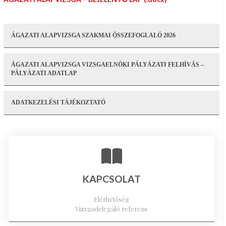
ÁGAZATI ALAPVIZSGA SZAKMAI ÖSSZEFOGLALÓ 2026
ÁGAZATI ALAPVIZSGA VIZSGAELNÖKI PÁLYÁZATI FELHÍVÁS –
PÁLYÁZATI ADATLAP
ADATKEZELÉSI TÁJÉKOZTATÓ
KAPCSOLAT
Elérhetőség
Vizsgadelegáló referens