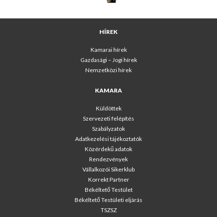
HÍREK
Kamarai hírek
Gazdasági – Jogi hírek
Nemzetközi hírek
KAMARA
Küldöttek
Szervezeti felépítés
Szabályzatok
Adatkezelési tájékoztatók
Közérdekű adatok
Rendezvények
Vállalkozói Sikerklub
Korrekt Partner
Békéltető Testület
Békéltető Testületi eljárás
TSZSZ