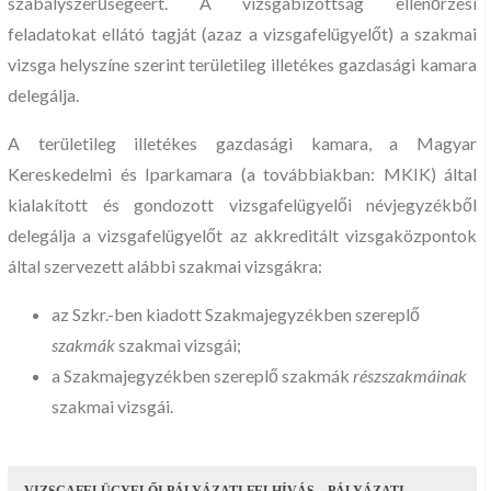
szabályszerűségéért. A vizsgabizottság ellenőrzési
feladatokat ellátó tagját (azaz a vizsgafelügyelőt) a szakmai
vizsga helyszíne szerint területileg illetékes gazdasági kamara
delegálja.
A területileg illetékes gazdasági kamara, a Magyar
Kereskedelmi és Iparkamara (a továbbiakban: MKIK) által
kialakított és gondozott vizsgafelügyelői névjegyzékből
delegálja a vizsgafelügyelőt az akkreditált vizsgaközpontok
által szervezett alábbi szakmai vizsgákra:
az Szkr.-ben kiadott Szakmajegyzékben szereplő
szakmák
szakmai vizsgái;
a Szakmajegyzékben szereplő szakmák
részszakmáinak
szakmai vizsgái.