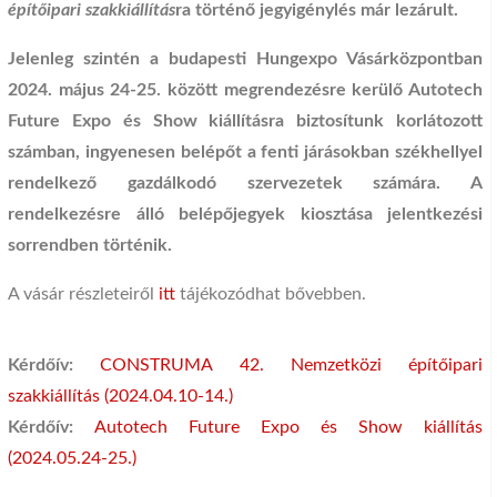
építőipari szakkiállítás
ra történő jegyigénylés már lezárult.
Jelenleg szintén a budapesti Hungexpo Vásárközpontban
2024. május 24-25. között megrendezésre kerülő Autotech
Future Expo és Show kiállításra biztosítunk korlátozott
számban, ingyenesen belépőt a fenti járásokban székhellyel
rendelkező gazdálkodó szervezetek számára. A
rendelkezésre álló belépőjegyek kiosztása jelentkezési
sorrendben történik.
A vásár részleteiről
itt
tájékozódhat bővebben.
Kérdőív:
CONSTRUMA 42. Nemzetközi építőipari
szakkiállítás (2024.04.10-14.)
Kérdőív:
Autotech Future Expo és Show kiállítás
(2024.05.24-25.)