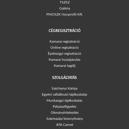
TSZSZ
Galéria
PMOSZK Nonprofit Kft.
CÉGREGISZTRÁCIÓ
Kamarai regisztráció
Online regisztráció
Építésügyi regisztráció
Kamarai hozzájárulás
Kamarai tagdíj
SZOLGÁLTATÁS
Széchenyi Kártya
Egyéni vállalkozói tájékoztatás
Munkaügyi tájékoztatás
Pályázatfigyelés
Okmányhitelesítés
Származási bizonyítvány
ATA Carnet