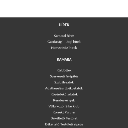
HÍREK
Kamarai hírek
Gazdasági – Jogi hírek
Nemzetközi hírek
KAMARA
Küldöttek
Szervezeti felépítés
Szabályzatok
Adatkezelési tájékoztatók
Közérdekű adatok
Rendezvények
Vállalkozói Sikerklub
Korrekt Partner
Békéltető Testület
Békéltető Testületi eljárás