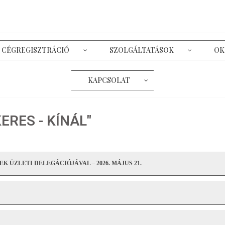
CÉGREGISZTRÁCIÓ
SZOLGÁLTATÁSOK
OK
KAPCSOLAT
KERES - KÍNÁL"
 ÜZLETI DELEGÁCIÓJÁVAL – 2026. MÁJUS 21.