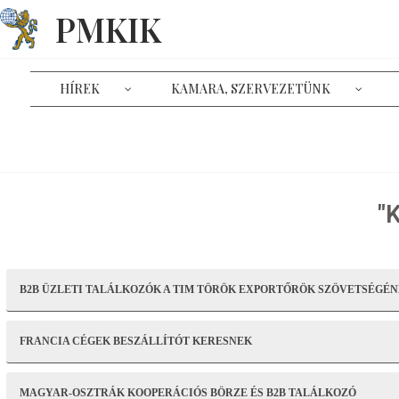
PMKIK
HÍREK
KAMARA, SZERVEZETÜNK
"
B2B ÜZLETI TALÁLKOZÓK A TIM TÖRÖK EXPORTŐRÖK SZÖVETSÉGÉNEK
FRANCIA CÉGEK BESZÁLLÍTÓT KERESNEK
MAGYAR-OSZTRÁK KOOPERÁCIÓS BÖRZE ÉS B2B TALÁLKOZÓ