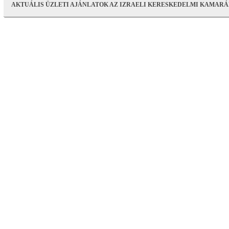
AKTUÁLIS ÜZLETI AJÁNLATOK AZ IZRAELI KERESKEDELMI KAMARÁK S