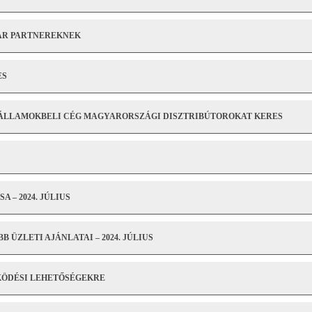
YAR PARTNEREKNEK
ES
 ÁLLAMOKBELI CÉG MAGYARORSZÁGI DISZTRIBÚTOROKAT KERES
– 2024. JÚLIUS
ÜZLETI AJÁNLATAI – 2024. JÚLIUS
KÖDÉSI LEHETŐSÉGEKRE