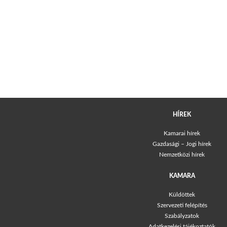
HÍREK
Kamarai hírek
Gazdasági – Jogi hírek
Nemzetközi hírek
KAMARA
Küldöttek
Szervezeti felépítés
Szabályzatok
Adatkezelési tájékoztatók