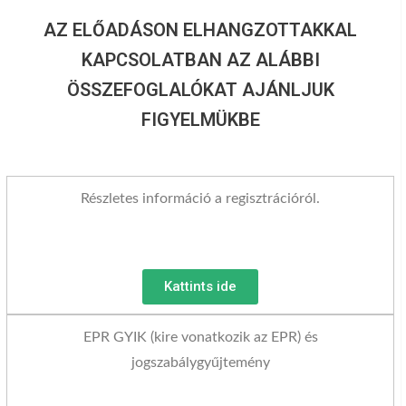
AZ ELŐADÁSON ELHANGZOTTAKKAL
KAPCSOLATBAN AZ ALÁBBI
ÖSSZEFOGLALÓKAT AJÁNLJUK
FIGYELMÜKBE
Részletes információ a regisztrációról.
Kattints ide
EPR GYIK (kire vonatkozik az EPR) és
jogszabálygyűjtemény