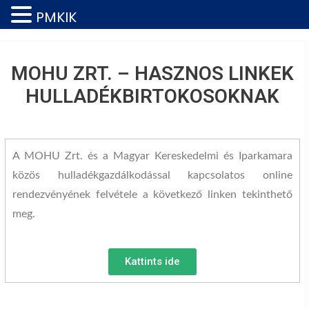
PMKIK
MOHU ZRT. – HASZNOS LINKEK
HULLADÉKBIRTOKOSOKNAK
A MOHU Zrt. és a Magyar Kereskedelmi és Iparkamara
közös hulladékgazdálkodással kapcsolatos online
rendezvényének felvétele a következő linken tekinthető
meg.
Kattints ide