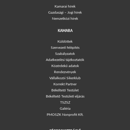
Kamarai hírek
Gazdasági – Jogi hírek
Nemzetközi hírek
KAMARA
Küldöttek
Szervezeti felépítés
Szabályzatok
Adatkezelési tájékoztatók
Közérdekű adatok
Rendezvények
Vállalkozói Sikerklub
Korrekt Partner
Békéltető Testület
Békéltető Testületi eljárás
TSZSZ
Galéria
PMOSZK Nonprofit Kft.