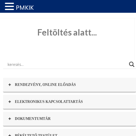
PMKIK
Feltöltés alatt...
RENDEZVÉNY, ONLINE ELŐADÁS
ELEKTRONIKUS KAPCSOLATTARTÁS
DOKUMENTUMTÁR
BÉKÉLTETŐ TESTÜLET