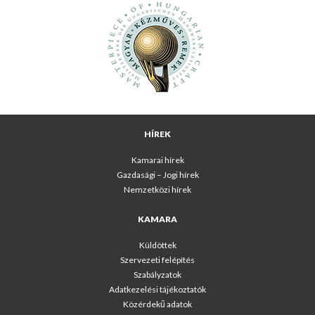
HÍREK
Kamarai hírek
Gazdasági – Jogi hírek
Nemzetközi hírek
KAMARA
Küldöttek
Szervezeti felépítés
Szabályzatok
Adatkezelési tájékoztatók
Közérdekű adatok