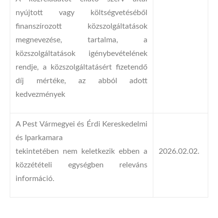
nyújtott vagy költségvetéséből
finanszírozott közszolgáltatások
megnevezése, tartalma, a
közszolgáltatások igénybevételének
rendje, a közszolgáltatásért fizetendő
díj mértéke, az abból adott
kedvezmények
A Pest Vármegyei és Érdi Kereskedelmi
és Iparkamara
tekintetében nem keletkezik ebben a
2026.02.02.
közzétételi egységben releváns
információ.