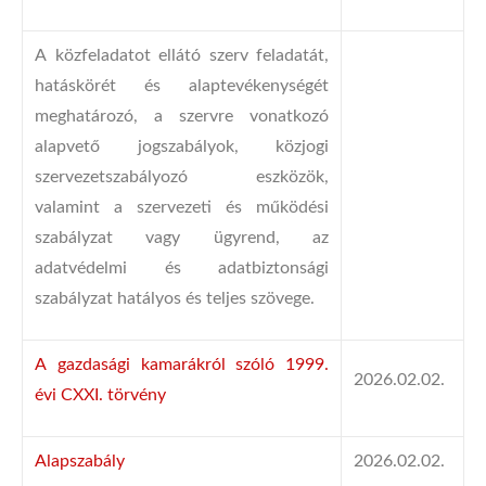
A közfeladatot ellátó szerv feladatát,
hatáskörét és alaptevékenységét
meghatározó, a szervre vonatkozó
alapvető jogszabályok, közjogi
szervezetszabályozó eszközök,
valamint a szervezeti és működési
szabályzat vagy ügyrend, az
adatvédelmi és adatbiztonsági
szabályzat hatályos és teljes szövege.
A gazdasági kamarákról szóló 1999.
2026.02.02.
évi CXXI. törvény
Alapszabály
2026.02.02.