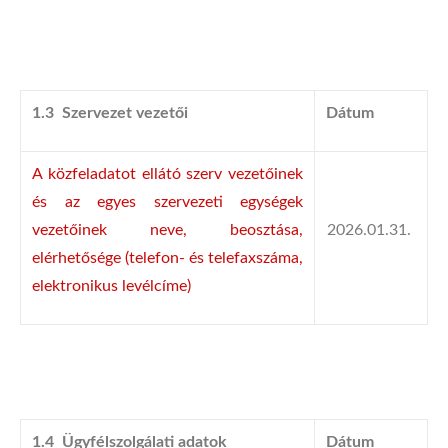
1.3 Szervezet vezetői
Dátum
A közfeladatot ellátó szerv vezetőinek
és az egyes szervezeti egységek
vezetőinek neve, beosztása,
2026.01.31.
elérhetősége (telefon- és telefaxszáma,
elektronikus levélcíme)
1.4 Ügyfélszolgálati adatok
Dátum