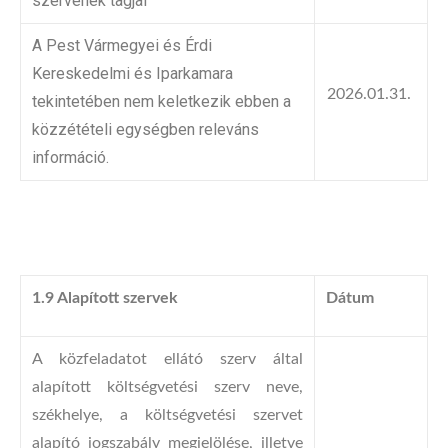
szervének tagjai
A Pest Vármegyei és Érdi
Kereskedelmi és Iparkamara
2026.01.31.
tekintetében nem keletkezik ebben a
közzétételi egységben releváns
információ.
1.9 Alapított szervek
Dátum
A közfeladatot ellátó szerv által
alapított költségvetési szerv neve,
székhelye, a költségvetési szervet
alapító jogszabály megjelölése, illetve