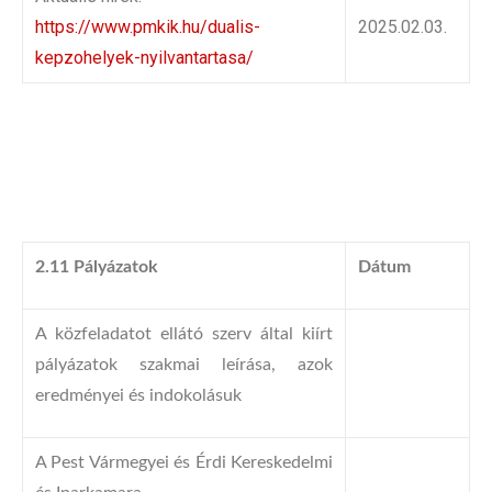
https://www.pmkik.hu/dualis-
2025.02.03.
kepzohelyek-nyilvantartasa/
2.11 Pályázatok
Dátum
A közfeladatot ellátó szerv által kiírt
pályázatok szakmai leírása, azok
eredményei és indokolásuk
A Pest Vármegyei és Érdi Kereskedelmi