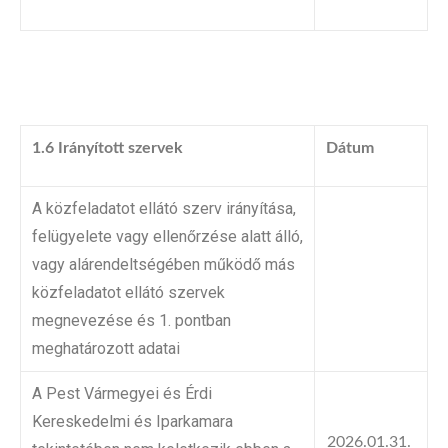
1.6 Irányított szervek
Dátum
A közfeladatot ellátó szerv irányítása,
felügyelete vagy ellenőrzése alatt álló,
vagy alárendeltségében működő más
közfeladatot ellátó szervek
megnevezése és 1. pontban
meghatározott adatai
A Pest Vármegyei és Érdi
Kereskedelmi és Iparkamara
2026.01.31.