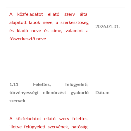
A közfeladatot ellátó szerv által
alapított lapok neve, a szerkesztőség
2026.01.31.
és kiadó neve és címe, valamint a
főszerkesztő neve
1.11 Felettes, felügyeleti,
törvényességi ellenőrzést gyakorló
Dátum
szervek
A közfeladatot ellátó szerv felettes,
illetve felügyeleti szervének, hatósági