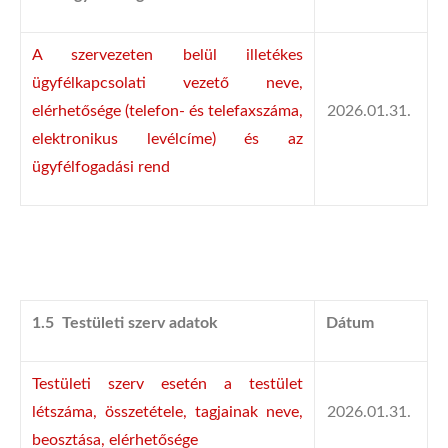
A szervezeten belül illetékes
ügyfélkapcsolati vezető neve,
elérhetősége (telefon- és telefaxszáma,
2026.01.31.
elektronikus levélcíme) és az
ügyfélfogadási rend
1.5 Testületi szerv adatok
Dátum
Testületi szerv esetén a testület
létszáma, összetétele, tagjainak neve,
2026.01.31.
beosztása, elérhetősége