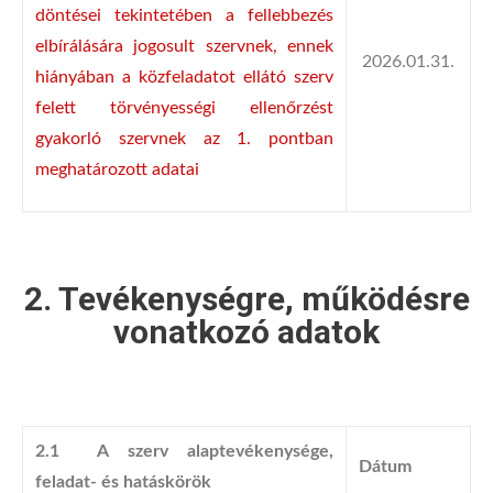
döntései tekintetében a fellebbezés
elbírálására jogosult szervnek, ennek
2026.01.31.
hiányában a közfeladatot ellátó szerv
felett törvényességi ellenőrzést
gyakorló szervnek az 1. pontban
meghatározott adatai
2. Tevékenységre, működésre
vonatkozó adatok
2.1 A szerv alaptevékenysége,
Dátum
feladat- és hatáskörök