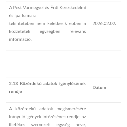
A Pest Vármegyei és Érdi Kereskedelmi
és Iparkamara
tekintetében nem keletkezik ebben a
2026.02.02.
közzétételi egységben releváns
információ.
2.13 Közérdekű adatok igénylésének
Dátum
rendje
A közérdekű adatok megismerésére
irányuló igények intézésének rendje, az
illetékes szervezeti egység neve,