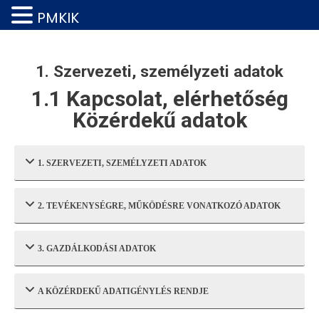
PMKIK
1. Szervezeti, személyzeti adatok
1.1 Kapcsolat, elérhetőség
Közérdekű adatok
1. SZERVEZETI, SZEMÉLYZETI ADATOK
2. TEVÉKENYSÉGRE, MŰKÖDÉSRE VONATKOZÓ ADATOK
3. GAZDÁLKODÁSI ADATOK
A KÖZÉRDEKŰ ADATIGÉNYLÉS RENDJE