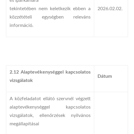
és Iparkamara
tekintetében nem keletkezik ebben a
2026.02.02.
közzétételi egységben releváns
információ.
2.12 Alaptevékenységgel kapcsolatos
Dátum
vizsgálatok
A közfeladatot ellátó szervnél végzett
alaptevékenységgel kapcsolatos
vizsgálatok, ellenőrzések nyilvános
megállapításai