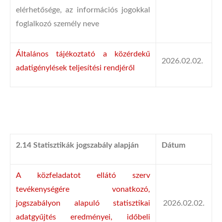
elérhetősége, az információs jogokkal
foglalkozó személy neve
Általános tájékoztató a közérdekű
2026.02.02.
adatigénylések teljesítési rendjéről
2.14 Statisztikák jogszabály alapján
Dátum
A közfeladatot ellátó szerv
tevékenységére vonatkozó,
jogszabályon alapuló statisztikai
2026.02.02.
adatgyűjtés eredményei, időbeli