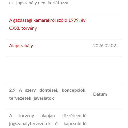
ezt jogszabály nem korlátozza
A gazdasági kamarákról szóló 1999. évi
CXXI. törvény
Alapszabály
2026.02.02.
2.9 A szerv döntései, koncepciók,
Dátum
tervezetek, javaslatok
A törvény alapján közzéteendő
jogszabálytervezetek és kapcsolódó