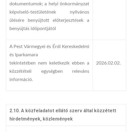
dokumentumok; a helyi önkormányzat
képviselő-testületének nyilvános
ülésére benyújtott előterjesztések a
benyújtás időpontjától
A Pest Vármegyei és Érdi Kereskedelmi
és Iparkamara
tekintetében nem keletkezik ebben a
2026.02.02.
közzétételi egységben releváns
információ.
2.10. A közfeladatot ellátó szerv által közzétett
hirdetmények, közlemények