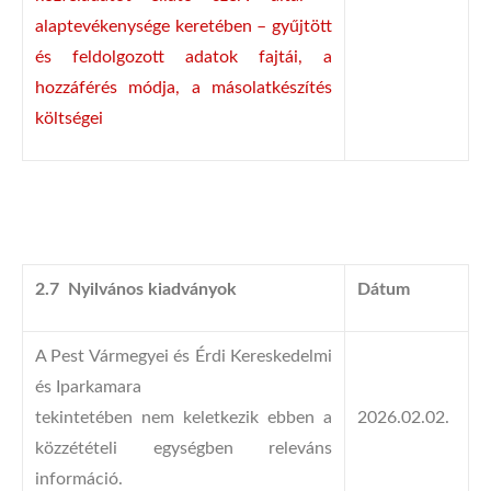
alaptevékenysége keretében – gyűjtött
és feldolgozott adatok fajtái, a
hozzáférés módja, a másolatkészítés
költségei
2.7 Nyilvános kiadványok
Dátum
A Pest Vármegyei és Érdi Kereskedelmi
és Iparkamara
tekintetében nem keletkezik ebben a
2026.02.02.
közzétételi egységben releváns
információ.