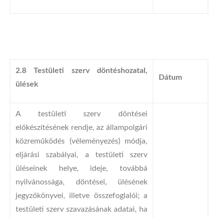
2.8 Testületi szerv döntéshozatal,
Dátum
ülések
A testületi szerv döntései
előkészítésének rendje, az állampolgári
közreműködés (véleményezés) módja,
eljárási szabályai, a testületi szerv
üléseinek helye, ideje, továbbá
nyilvánossága, döntései, ülésének
jegyzőkönyvei, illetve összefoglalói; a
testületi szerv szavazásának adatai, ha