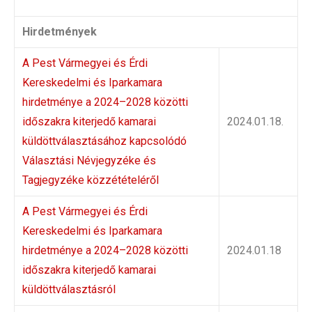
Hirdetmények
A Pest Vármegyei és Érdi
Kereskedelmi és Iparkamara
hirdetménye a 2024–2028 közötti
időszakra kiterjedő kamarai
2024.01.18.
küldöttválasztásához kapcsolódó
Választási Névjegyzéke és
Tagjegyzéke közzétételéről
A Pest Vármegyei és Érdi
Kereskedelmi és Iparkamara
hirdetménye a 2024–2028 közötti
2024.01.18
időszakra kiterjedő kamarai
küldöttválasztásról