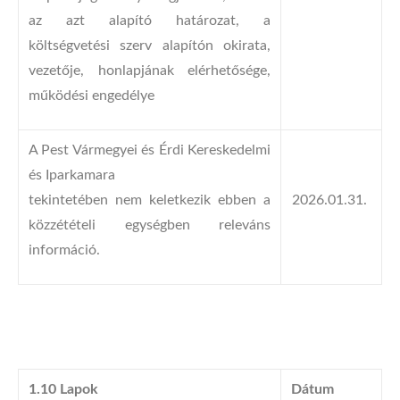
az azt alapító határozat, a
költségvetési szerv alapítón okirata,
vezetője, honlapjának elérhetősége,
működési engedélye
A Pest Vármegyei és Érdi Kereskedelmi
és Iparkamara
tekintetében nem keletkezik ebben a
2026.01.31.
közzétételi egységben releváns
információ.
1.10 Lapok
Dátum