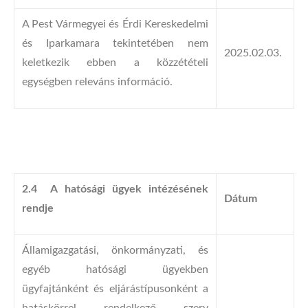
A Pest Vármegyei és Érdi Kereskedelmi
és Iparkamara tekintetében nem
2025.02.03.
keletkezik ebben a közzétételi
egységben releváns információ.
2.4 A hatósági ügyek intézésének
Dátum
rendje
Államigazgatási, önkormányzati, és
egyéb hatósági ügyekben
ügyfajtánként és eljárástípusonként a