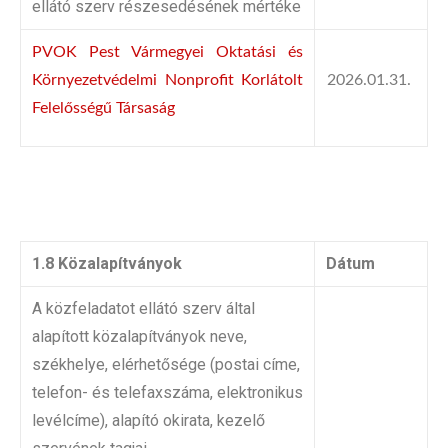
ellátó szerv részesedésének mértéke
PVOK Pest Vármegyei Oktatási és
Környezetvédelmi Nonprofit Korlátolt
2026.01.31.
Felelősségű Társaság
1.8 Közalapítványok
Dátum
A közfeladatot ellátó szerv által
alapított közalapítványok neve,
székhelye, elérhetősége (postai címe,
telefon- és telefaxszáma, elektronikus
levélcíme), alapító okirata, kezelő