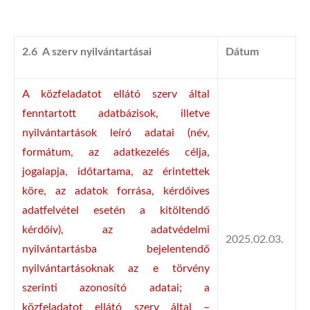
2.6 A szerv nyilvántartásai
Dátum
A közfeladatot ellátó szerv által
fenntartott adatbázisok, illetve
nyilvántartások leíró adatai (név,
formátum, az adatkezelés célja,
jogalapja, időtartama, az érintettek
köre, az adatok forrása, kérdőíves
adatfelvétel esetén a kitöltendő
kérdőív), az adatvédelmi
2025.02.03.
nyilvántartásba bejelentendő
nyilvántartásoknak az e törvény
szerinti azonosító adatai; a
közfeladatot ellátó szerv által –