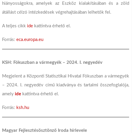
hiányosságokra, amelyek az Eszköz kialakításában és a zöld
átállást célzó intézkedések végrehajtásában lelhetők fel.
A teljes cikk
ide
kattintva érhető el.
Forrás:
eca.europa.eu
KSH: Fókuszban a vármegyék – 2024. I. negyedév
Megjelent a Központi Statisztikai Hivatal Fókuszban a vármegyék
– 2024. I. negyedév című kiadványa és tartalmi összefoglalója,
amely
ide
kattintva érhető el.
Forrás:
ksh.hu
Magyar Fejlesztésösztönző Iroda hírlevele