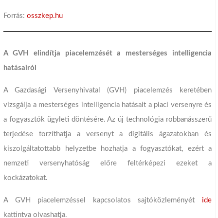
Forrás:
osszkep.hu
A GVH elindítja piacelemzését a mesterséges intelligencia
hatásairól
A Gazdasági Versenyhivatal (GVH) piacelemzés keretében
vizsgálja a mesterséges intelligencia hatásait a piaci versenyre és
a fogyasztók ügyleti döntésére. Az új technológia robbanásszerű
terjedése torzíthatja a versenyt a digitális ágazatokban és
kiszolgáltatottabb helyzetbe hozhatja a fogyasztókat, ezért a
nemzeti versenyhatóság előre feltérképezi ezeket a
kockázatokat.
A GVH piacelemzéssel kapcsolatos sajtóközleményét
ide
kattintva olvashatja.