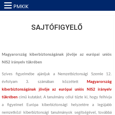
PMKIK
SAJTÓFIGYELŐ
Magyarország kiberbiztonságának jövője az európai uniós
NIS2 irányelv tükrében
Szíves figyelmébe ajánljuk a Nemzetbiztonsági Szemle 12.
évfolyam 3. számában közzétett
Magyarország
kiberbiztonságának jövője az európai uniós NIS2 irányelv
tükrében
című kutatást. A tanulmány célul tűzte ki, hogy felhívja
a figyelmet Európa kiberbiztonsági helyzetére a legújabb
nemzetközi kiberbiztonsági tanulmányok segítségével, továbbá