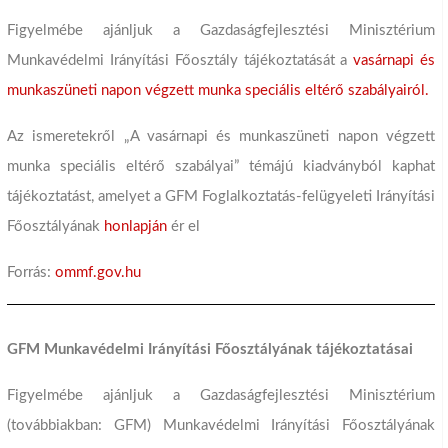
Figyelmébe ajánljuk a Gazdaságfejlesztési Minisztérium
Munkavédelmi Irányítási Főosztály tájékoztatását a
vasárnapi és
munkaszüneti napon végzett munka speciális eltérő szabályairól.
Az ismeretekről „A vasárnapi és munkaszüneti napon végzett
munka speciális eltérő szabályai” témájú kiadványból kaphat
tájékoztatást, amelyet a GFM Foglalkoztatás-felügyeleti Irányítási
Főosztályának
honlapján
ér el
Forrás:
ommf.gov.hu
GFM Munkavédelmi Irányítási Főosztályának tájékoztatásai
Figyelmébe ajánljuk a Gazdaságfejlesztési Minisztérium
(továbbiakban: GFM) Munkavédelmi Irányítási Főosztályának