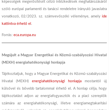
képességek megerősítését célzó intézkedések meghatározásáról
szóló európai parlamenti és tanácsi rendeletre irányuló javaslatra
vonatkozó, 02/2023. sz. számvevőszéki véleménye, amely
ide
kattintva érhető el
.
Forrás:
eca.europa.eu
Megújult a Magyar Energetikai és Közmű-szabályozási Hivatal
(MEKH) energiahatékonysági honlapja
Tájékoztatjuk, hogy a Magyar Energetikai és Közmű-szabályozási
Hivatal (MEKH)
energiahatékonysági honlapja
mostantól új
külsővel és bővebb tartalommal érhető el. A honlap célja, hogy
tájékoztatást adjon az energiafogyasztók és a piaci szereplők
számára az energiahatékonysági, illetve energiamegtakarítási