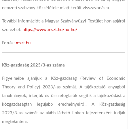
nemzeti szabvány közzététele miatt került visszavonásra.
További információt a Magyar Szabványügyi Testület honlapjáról
szerezhet:
https://www.mszt.hu/hu-hu/
Forrás:
mszt.hu
Köz-gazdaság 2023/3-as száma
Figyelmébe ajánljuk a Köz-gazdaság (Review of Economic
Theory and Policy) 2023/-as számát. A tájékoztató anyagból
tanulmányok, interjúk és összefoglalók segítik a tájékozódást a
közgazdaságtan legújabb eredményeiről. A Köz-gazdaság
2023/3-as számát az alább látható linken fejezetenként tudják
megtekinteni.