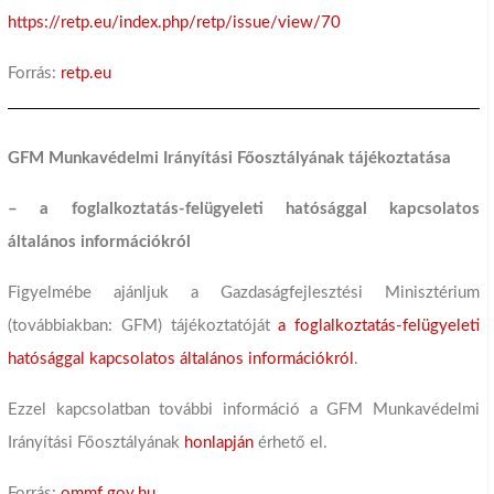
https://retp.eu/index.php/retp/issue/view/70
Forrás:
retp.eu
GFM Munkavédelmi Irányítási Főosztályának tájékoztatása
– a foglalkoztatás-felügyeleti hatósággal kapcsolatos
általános információkról
Figyelmébe ajánljuk a Gazdaságfejlesztési Minisztérium
(továbbiakban: GFM) tájékoztatóját
a foglalkoztatás-felügyeleti
hatósággal kapcsolatos általános információkról
.
Ezzel kapcsolatban további információ a GFM Munkavédelmi
Irányítási Főosztályának
honlapján
érhető el.
Forrás:
ommf.gov.hu