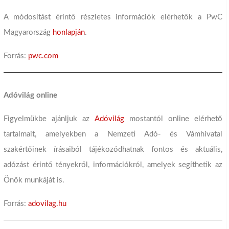
A módosítást érintő részletes információk elérhetők a PwC
Magyarország
honlapján
.
Forrás:
pwc.com
Adóvilág online
Figyelmükbe ajánljuk az
Adóvilág
mostantól online elérhető
tartalmait, amelyekben a Nemzeti Adó- és Vámhivatal
szakértőinek írásaiból tájékozódhatnak fontos és aktuális,
adózást érintő tényekről, információkról, amelyek segíthetik az
Önök munkáját is.
Forrás:
adovilag.hu