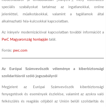
speciális szabályokat tartalmaz az ingatlanokkal, online
jelenléttel, műalkotásokkal, valamint a tagállamok által
alkalmazható héa-kulcsokkal kapcsolatban.
Az irányelv modernizációval kapcsolatban további információt a
PwC Magyarország honlapján
talál.
Forrás:
pwc.com
Az Európai Számvevőszék véleménye a kiberbiztonsági
szolidaritásról szóló jogszabályról
Megjelent az Európai Számvevőszék kiberbiztonsági
fenyegetések és események észlelése, valamint az azokra való
felkészülés és reagálás céljából az Unión belüli szolidaritás és