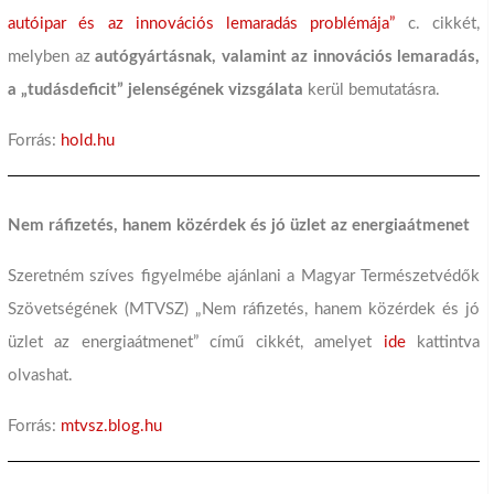
autóipar és az innovációs lemaradás problémája”
c. cikkét,
melyben az
autógyártásnak, valamint az innovációs lemaradás,
a „tudásdeficit” jelenségének vizsgálata
kerül bemutatásra.
Forrás:
hold.hu
Nem ráfizetés, hanem közérdek és jó üzlet az energiaátmenet
Szeretném szíves figyelmébe ajánlani a Magyar Természetvédők
Szövetségének (MTVSZ) „Nem ráfizetés, hanem közérdek és jó
üzlet az energiaátmenet” című cikkét, amelyet
ide
kattintva
olvashat.
Forrás:
mtvsz.blog.hu