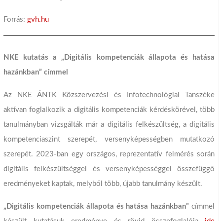
Forrás:
gvh.hu
NKE kutatás a „Digitális kompetenciák állapota és hatása
hazánkban” címmel
Az NKE ÁNTK Közszervezési és Infotechnológiai Tanszéke
aktívan foglalkozik a digitális kompetenciák kérdéskörével, több
tanulmányban vizsgálták már a digitális felkészültség, a digitális
kompetenciaszint szerepét, versenyképességben mutatkozó
szerepét. 2023-ban egy országos, reprezentatív felmérés során
digitális felkészültséggel és versenyképességgel összefüggő
eredményeket kaptak, melyből több, újabb tanulmány készült.
„Digitális kompetenciák állapota és hatása hazánkban”
címmel