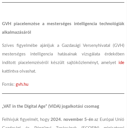
GVH piacelemzése a mesterséges intelligencia technológiák
alkalmazásáról
Szíves figyelmébe ajánljuk a Gazdasági Versenyhivatal (GVH)
mesterséges intelligencia hatásainak vizsgálata érdekében
indított piacelemzéséről készült sajtóközleményt, amelyet
ide
kattintva olvashat.
Forrás:
gvh.hu
„VAT in the Digital Age” (ViDA) jogalkotási csomag
Felhívjuk figyelmét, hogy
2024. november 5-én
az Európai Unió