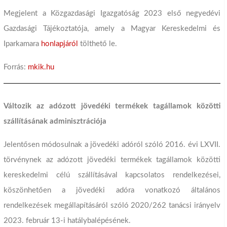
Megjelent a Közgazdasági Igazgatóság 2023 első negyedévi
Gazdasági Tájékoztatója, amely a Magyar Kereskedelmi és
Iparkamara
honlapjáról
tölthető le.
Forrás:
mkik.hu
Változik az adózott jövedéki termékek tagállamok közötti
szállításának adminisztrációja
Jelentősen módosulnak a jövedéki adóról szóló 2016. évi LXVII.
törvénynek az adózott jövedéki termékek tagállamok közötti
kereskedelmi célú szállításával kapcsolatos rendelkezései,
köszönhetően a jövedéki adóra vonatkozó általános
rendelkezések megállapításáról szóló 2020/262 tanácsi irányelv
2023. február 13-i hatálybalépésének.