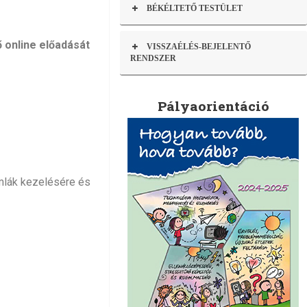
BÉKÉLTETŐ TESTÜLET
 online előadását
VISSZAÉLÉS-BEJELENTŐ
RENDSZER
Pályaorientáció
ámlák kezelésére és