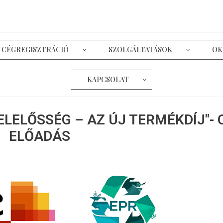
CÉGREGISZTRÁCIÓ
SZOLGÁLTATÁSOK
OK
KAPCSOLAT
ELELŐSSÉG – AZ ÚJ TERMÉKDÍJ"- 
ELŐADÁS