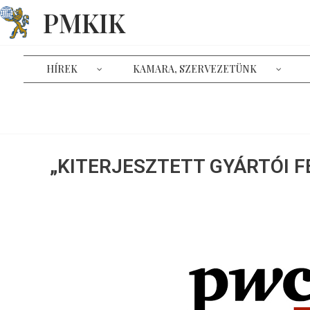
PMKIK
HÍREK
KAMARA, SZERVEZETÜNK
„KITERJESZTETT GYÁRTÓI F