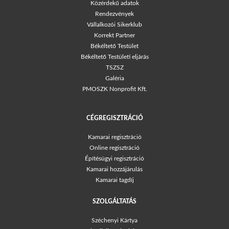
Közérdekű adatok
Rendezvények
Vállalkozói Sikerklub
Korrekt Partner
Békéltető Testület
Békéltető Testületi eljárás
TSZSZ
Galéria
PMOSZK Nonprofit Kft.
CÉGREGISZTRÁCIÓ
Kamarai regisztráció
Online regisztráció
Építésügyi regisztráció
Kamarai hozzájárulás
Kamarai tagdíj
SZOLGÁLTATÁS
Széchenyi Kártya