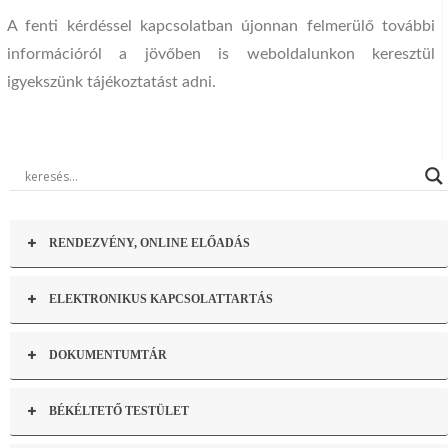
A fenti kérdéssel kapcsolatban újonnan felmerülő további
információról a jövőben is weboldalunkon keresztül
igyekszünk tájékoztatást adni.
RENDEZVÉNY, ONLINE ELŐADÁS
ELEKTRONIKUS KAPCSOLATTARTÁS
DOKUMENTUMTÁR
BÉKÉLTETŐ TESTÜLET