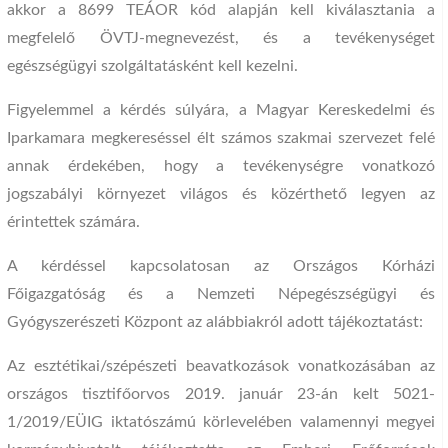
akkor a 8699 TEÁOR kód alapján kell kiválasztania a
megfelelő ÖVTJ-megnevezést, és a tevékenységet
egészségügyi szolgáltatásként kell kezelni.
Figyelemmel a kérdés súlyára, a Magyar Kereskedelmi és
Iparkamara megkereséssel élt számos szakmai szervezet felé
annak érdekében, hogy a tevékenységre vonatkozó
jogszabályi környezet világos és közérthető legyen az
érintettek számára.
A kérdéssel kapcsolatosan az Országos Kórházi
Főigazgatóság és a Nemzeti Népegészségügyi és
Gyógyszerészeti Központ az alábbiakról adott tájékoztatást:
Az esztétikai/szépészeti beavatkozások vonatkozásában az
országos tisztifőorvos 2019. január 23-án kelt 5021-
1/2019/EÜIG iktatószámú körlevelében valamennyi megyei