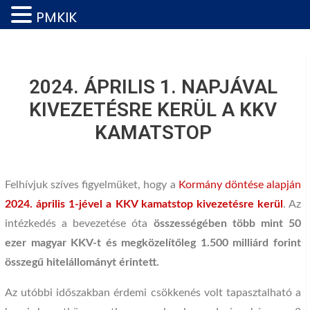
PMKIK
2024. ÁPRILIS 1. NAPJÁVAL
KIVEZETÉSRE KERÜL A KKV
KAMATSTOP
Felhívjuk szíves figyelmüket, hogy a
Kormány döntése alapján
2024. április 1-jével a KKV kamatstop kivezetésre kerül
. Az
intézkedés a bevezetése óta
összességében több mint 50
ezer magyar KKV-t és megközelítőleg 1.500 milliárd forint
összegű hitelállományt érintett.
Az utóbbi időszakban érdemi csökkenés volt tapasztalható a