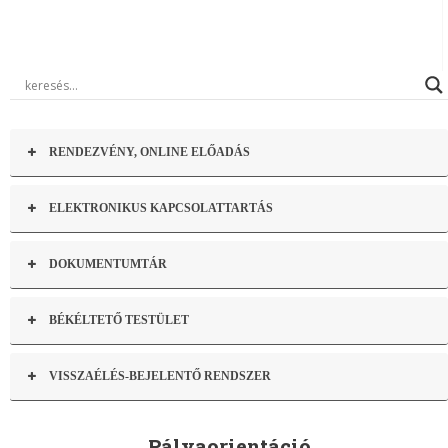
RENDEZVÉNY, ONLINE ELŐADÁS
ELEKTRONIKUS KAPCSOLATTARTÁS
DOKUMENTUMTÁR
BÉKÉLTETŐ TESTÜLET
VISSZAÉLÉS-BEJELENTŐ RENDSZER
Pályaorientáció