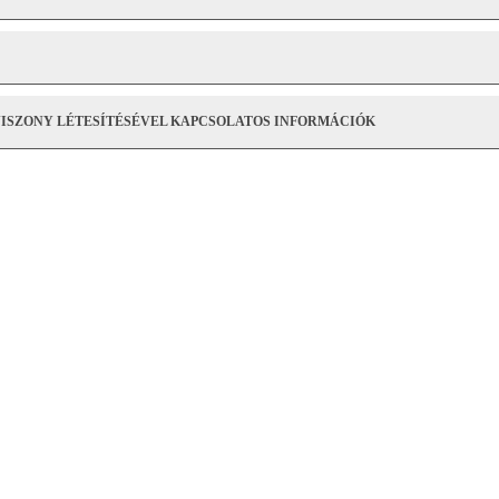
VISZONY LÉTESÍTÉSÉVEL KAPCSOLATOS INFORMÁCIÓK