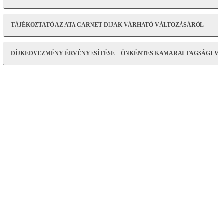
TÁJÉKOZTATÓ AZ ATA CARNET DÍJAK VÁRHATÓ VÁLTOZÁSÁRÓL
DÍJKEDVEZMÉNY ÉRVÉNYESÍTÉSE – ÖNKÉNTES KAMARAI TAGSÁGI 