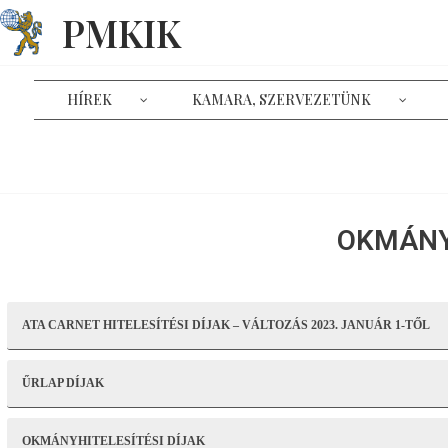
PMKIK
HÍREK
KAMARA, SZERVEZETÜNK
OKMÁNY
ATA CARNET HITELESÍTÉSI DÍJAK – VÁLTOZÁS 2023. JANUÁR 1-TŐL
ŰRLAP DÍJAK
OKMÁNYHITELESÍTÉSI DÍJAK