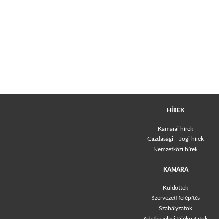
HÍREK
Kamarai hírek
Gazdasági – Jogi hírek
Nemzetközi hírek
KAMARA
Küldöttek
Szervezeti felépítés
Szabályzatok
Adatkezelési tájékoztatók