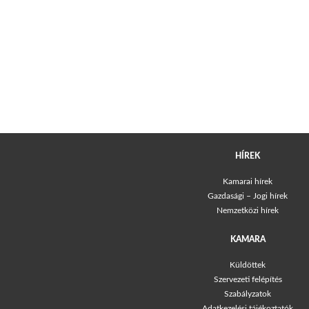
HÍREK
Kamarai hírek
Gazdasági – Jogi hírek
Nemzetközi hírek
KAMARA
Küldöttek
Szervezeti felépítés
Szabályzatok
Adatkezelési tájékoztatók