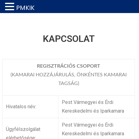
PMKIK
KAPCSOLAT
REGISZTRÁCIÓS CSOPORT
(KAMARAI HOZZÁJÁRULÁS, ÖNKÉNTES KAMARAI
TAGSÁG)
Pest Vármegyei és Érdi
Hivatalos név:
Kereskedelmi és Iparkamara
Pest Vármegyei és Érdi
Ügyfélszolgálat
Kereskedelmi és Iparkamara
elérhetősége: