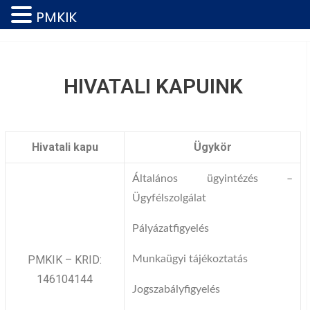
PMKIK
HIVATALI KAPUINK
Hivatali kapu
Ügykör
Általános ügyintézés –
Ügyfélszolgálat
Pályázatfigyelés
PMKIK – KRID:
Munkaügyi tájékoztatás
146104144
Jogszabályfigyelés