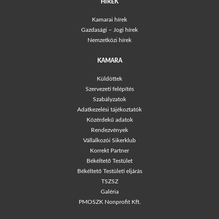
HÍREK
Kamarai hírek
Gazdasági – Jogi hírek
Nemzetközi hírek
KAMARA
Küldöttek
Szervezeti felépítés
Szabályzatok
Adatkezelési tájékoztatók
Közérdekű adatok
Rendezvények
Vállalkozói Sikerklub
Korrekt Partner
Békéltető Testület
Békéltető Testületi eljárás
TSZSZ
Galéria
PMOSZK Nonprofit Kft.