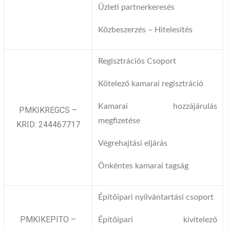
Üzleti partnerkeresés
Közbeszerzés – Hitelesítés
Regisztrációs Csoport
Kötelező kamarai regisztráció
Kamarai hozzájárulás
PMKIKREGCS –
megfizetése
KRID: 244467717
Végrehajtási eljárás
Önkéntes kamarai tagság
Építőipari nyilvántartási csoport
PMKIKEPITO –
Építőipari kivitelező