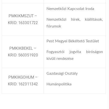
Nemzetközi Kapcsolat Iroda
PMKIKMSZUT –
Nemzetközi hírek, kiállítások,
KRID: 163301722
fórumok
Pest Megyei Békéltető Testület
PMKIKBEKEL –
Fogyasztói jogvita bíróságon
KRID: 560351920
kívüli rendezése
Gazdasági Osztály
PMKIKGOHUM –
KRID: 162311342
Humánpolitika