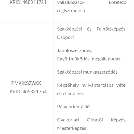
KRID: 468311721
vállalkozások kötelező
regisztrációja
Szakképzési és Felnőttképzési
Csoport
Tanulószerződés,
Együttműködési megállapodás,
Szakképzési munkaszerződés
PMKIKSZAKK –
Képzőhely nyilvántartásba vétel
KRID: 469331754
és ellenőrzés
Pályaorientáció
Gyakorlati Oktatói Képzés,
Mesterképzés