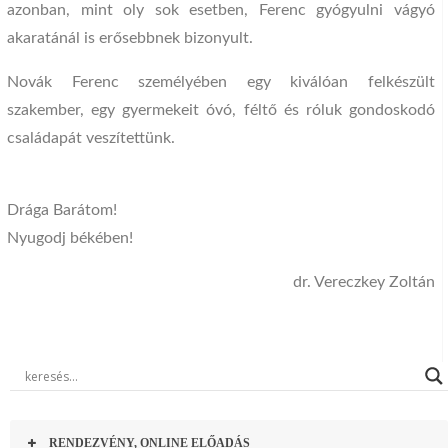
azonban, mint oly sok esetben, Ferenc gyógyulni vágyó
akaratánál is erősebbnek bizonyult.
Novák Ferenc személyében egy kiválóan felkészült
szakember, egy gyermekeit óvó, féltő és róluk gondoskodó
családapát veszítettünk.
Drága Barátom!
Nyugodj békében!
dr. Vereczkey Zoltán
RENDEZVÉNY, ONLINE ELŐADÁS