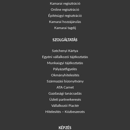
Kamarai regisztráció
Online regisztráció
Építésügyi regisztráció
Kamarai hozzájárulás
Kamarai tagdíj
SZOLGÁLTATÁS
Széchenyi Kártya
Egyéni vállalkozói tájékoztatás
Munkaügyi tájékoztatás
Pályázatfigyelés
Okmányhitelesítés
Származási bizonyítvány
ATA Carnet
Gazdasági tanácsadás
Üzleti partnerkeresés
Vállalkozói Piactér
Hitelesítés – Közbeszerzés
KÉPZÉS