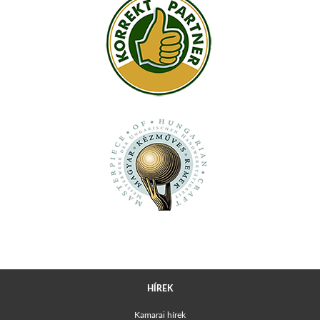
HÍREK
Kamarai hírek