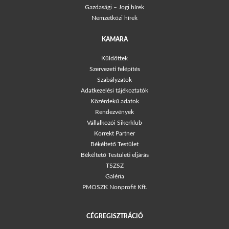
Gazdasági – Jogi hírek
Nemzetközi hírek
KAMARA
Küldöttek
Szervezeti felépítés
Szabályzatok
Adatkezelési tájékoztatók
Közérdekű adatok
Rendezvények
Vállalkozói Sikerklub
Korrekt Partner
Békéltető Testület
Békéltető Testületi eljárás
TSZSZ
Galéria
PMOSZK Nonprofit Kft.
CÉGREGISZTRÁCIÓ