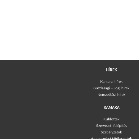
HÍREK
Kamarai hírek
Gazdasági – Jogi hírek
Nemzetközi hírek
KAMARA
Küldöttek
Szervezeti felépítés
Szabályzatok
Adatkezelési tájékoztatók