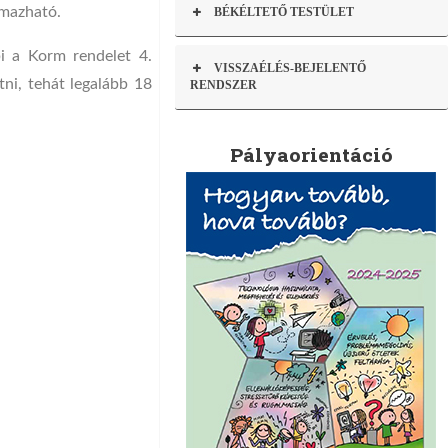
lmazható.
BÉKÉLTETŐ TESTÜLET
i a Korm rendelet 4.
VISSZAÉLÉS-BEJELENTŐ
tni, tehát legalább 18
RENDSZER
Pályaorientáció