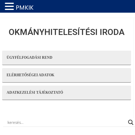
PMKIK
OKMÁNYHITELESÍTÉSI IRODA
ÜGYFÉLFOGADÁSI REND
ELÉRHETŐSÉGEI ADATOK
ADATKEZELÉSI TÁJÉKOZTATÓ