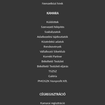
Nemzetközi hírek
KAMARA
Küldöttek
Szervezeti felépítés
Szabályzatok
Adatkezelési tájékoztatók
Közérdekű adatok
Rendezvények
Vállalkozói Sikerklub
Korrekt Partner
Békéltető Testület
Békéltető Testületi eljárás
TSZSZ
Galéria
PMOSZK Nonprofit Kft.
CÉGREGISZTRÁCIÓ
Kamarai regisztráció