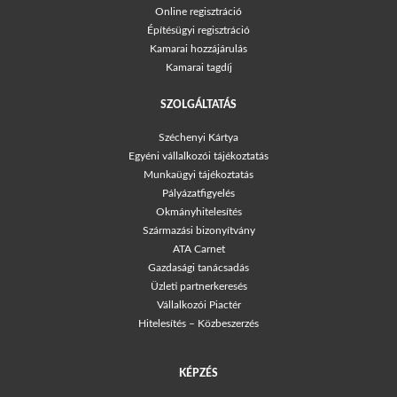
Online regisztráció
Építésügyi regisztráció
Kamarai hozzájárulás
Kamarai tagdíj
SZOLGÁLTATÁS
Széchenyi Kártya
Egyéni vállalkozói tájékoztatás
Munkaügyi tájékoztatás
Pályázatfigyelés
Okmányhitelesítés
Származási bizonyítvány
ATA Carnet
Gazdasági tanácsadás
Üzleti partnerkeresés
Vállalkozói Piactér
Hitelesítés – Közbeszerzés
KÉPZÉS