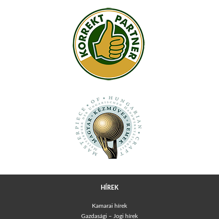
HÍREK
Kamarai hírek
Gazdasági – Jogi hírek