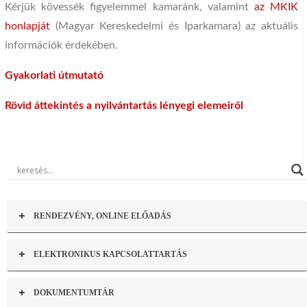
Kérjük kövessék figyelemmel kamaránk, valamint
az MKIK
honlapját
(Magyar Kereskedelmi és Iparkamara) az aktuális
információk érdekében.
Gyakorlati útmutató
Rövid áttekintés a nyilvántartás lényegi elemeiről
RENDEZVÉNY, ONLINE ELŐADÁS
ELEKTRONIKUS KAPCSOLATTARTÁS
DOKUMENTUMTÁR