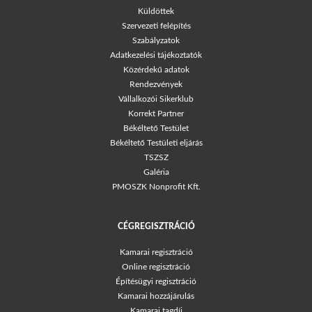
Küldöttek
Szervezeti felépítés
Szabályzatok
Adatkezelési tájékoztatók
Közérdekű adatok
Rendezvények
Vállalkozói Sikerklub
Korrekt Partner
Békéltető Testület
Békéltető Testületi eljárás
TSZSZ
Galéria
PMOSZK Nonprofit Kft.
CÉGREGISZTRÁCIÓ
Kamarai regisztráció
Online regisztráció
Építésügyi regisztráció
Kamarai hozzájárulás
Kamarai tagdíj