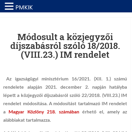
PMKIK
Módosult a közjegyzői
díjszabásról szóló 18/2018.
(VIII.23.) IM rendelet
Az igazságügyi minisztérium 16/2021. (XII. 1.) számú
rendelete alapján 2021. december 2. napján hatályba
lépett a közjegyzői díjszabásról szóló 22/2018. (VIII.23.) IM
rendelet módosítása. A módosítást tartalmazó IM rendelet
a
Magyar Közlöny 218. számában
érhető el, amely az
alábbiakat tartalmazza.