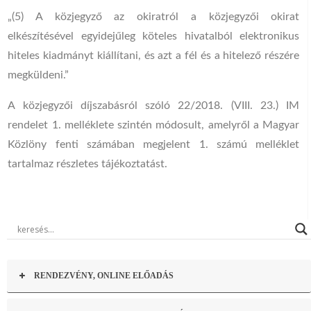
„(5) A közjegyző az okiratról a közjegyzői okirat
elkészítésével egyidejűleg köteles hivatalból elektronikus
hiteles kiadmányt kiállítani, és azt a fél és a hitelező részére
megküldeni.”
A közjegyzői díjszabásról szóló 22/2018. (VIII. 23.) IM
rendelet 1. melléklete szintén módosult, amelyről a Magyar
Közlöny fenti számában megjelent 1. számú melléklet
tartalmaz részletes tájékoztatást.
RENDEZVÉNY, ONLINE ELŐADÁS