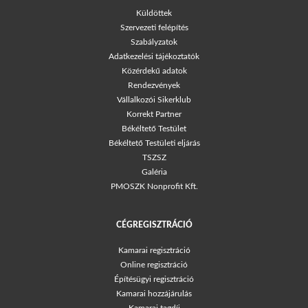
Küldöttek
Szervezeti felépítés
Szabályzatok
Adatkezelési tájékoztatók
Közérdekű adatok
Rendezvények
Vállalkozói Sikerklub
Korrekt Partner
Békéltető Testület
Békéltető Testületi eljárás
TSZSZ
Galéria
PMOSZK Nonprofit Kft.
CÉGREGISZTRÁCIÓ
Kamarai regisztráció
Online regisztráció
Építésügyi regisztráció
Kamarai hozzájárulás