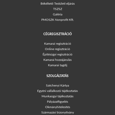
Békéltető Testületi eljárás
TSZSZ
Galéria
PMOSZK Nonprofit Kft.
CÉGREGISZTRÁCIÓ
Kamarai regisztráció
Online regisztráció
Építésügyi regisztráció
Kamarai hozzájárulás
Kamarai tagdíj
SZOLGÁLTATÁS
Széchenyi Kártya
Egyéni vállalkozói tájékoztatás
Munkaügyi tájékoztatás
Pályázatfigyelés
Okmányhitelesítés
Származási bizonyítvány