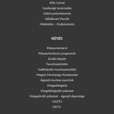
ATA Carnet
Gazdasági tanácsadás
Üzleti partnerkeresés
Vállalkozói Piactér
Hitelesítés – Közbeszerzés
KÉPZÉS
Pályaorientáció
Pályaorientációs programok
Duális képzés
Tanulószerződés
Szakképzési munkaszerződés
Megyei Munkaügyi Kerekasztal
Ágazati munkacsoportok
Vizsgadelegálás
Vizsgafelügyelői pályázat
Vizsgaelnöki pályázat – ágazati alapvizsga
OSZTV
OKTV