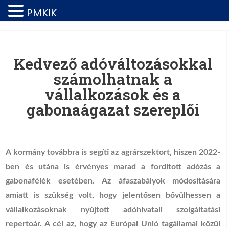
PMKIK
Kedvező adóváltozásokkal
számolhatnak a
vállalkozások és a
gabonaágazat szereplői
A kormány továbbra is segíti az agrárszektort, hiszen 2022-
ben és utána is érvényes marad a fordított adózás a
gabonafélék esetében. Az áfaszabályok módosítására
amiatt is szükség volt, hogy jelentősen bővülhessen a
vállalkozásoknak nyújtott adóhivatali szolgáltatási
repertoár. A cél az, hogy az Európai Unió tagállamai közül